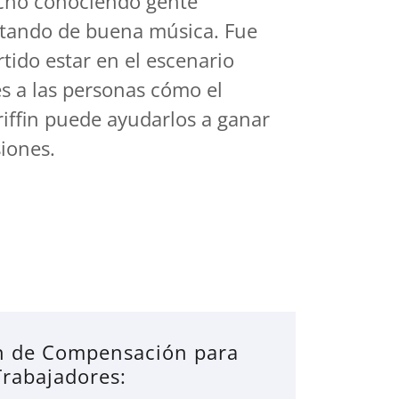
cho conociendo gente
rutando de buena música. Fue
tido estar en el escenario
es a las personas cómo el
iffin puede ayudarlos a ganar
iones.
n de Compensación para
Trabajadores: