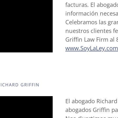
facturas. El abogad
información necesa
Celebramos las gra
nuestros clientes fe
Griffin Law Firm al
www.SoyLaLey.com
ICHARD GRIFFIN
El abogado Richard G
abogados Griffin pa