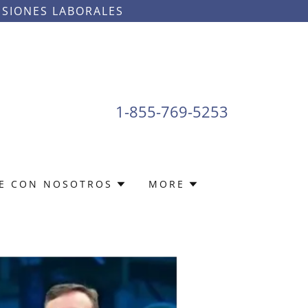
ESIONES LABORALES
1-855-769-5253
E CON NOSOTROS
MORE