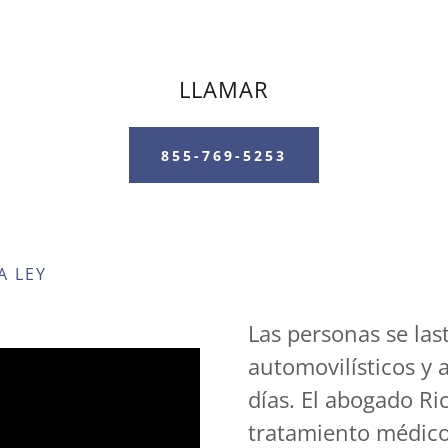
LLAMAR
855-769-5253
A LEY
Las personas se la
automovilísticos y 
días. El abogado Ri
tratamiento médico