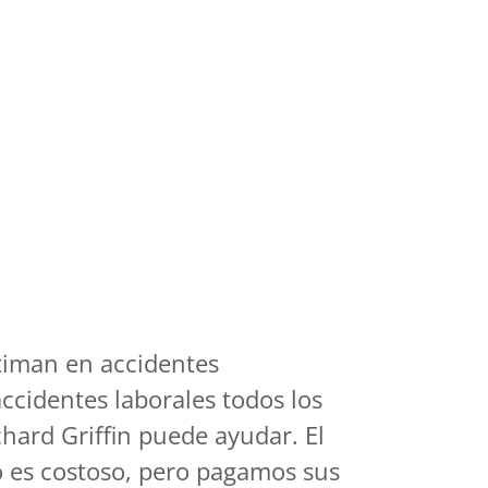
stiman en accidentes
accidentes laborales todos los
chard Griffin puede ayudar. El
 es costoso, pero pagamos sus